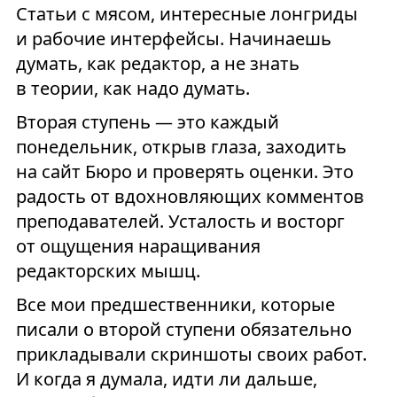
Статьи с мясом, интересные лонгриды
и рабочие интерфейсы. Начинаешь
думать, как редактор, а не знать
в теории, как надо думать.
Вторая ступень — это каждый
понедельник, открыв глаза, заходить
на сайт Бюро и проверять оценки. Это
радость от вдохновляющих комментов
преподавателей. Усталость и восторг
от ощущения наращивания
редакторских мышц.
Все мои предшественники, которые
писали о второй ступени обязательно
прикладывали скриншоты своих работ.
И когда я думала, идти ли дальше,