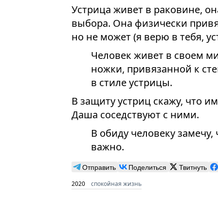
Устрица живет в раковине, он
выбора. Она физически привяз
но не может (я верю в тебя, ус
Человек живет в своем ми
ножки, привязанной к сте
в стиле устрицы.
В защиту устриц скажу, что и
Даша соседствуют с ними.
В обиду человеку замечу,
важно.
Отправить
Поделиться
Твитнуть
2020
спокойная жизнь