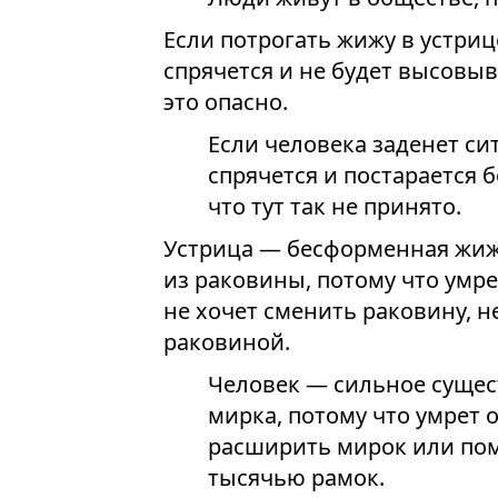
Если потрогать жижу в устрице
спрячется и не будет высовыв
это опасно.
Если человека заденет сит
спрячется и постарается 
что тут так не принято.
Устрица — бесформенная жижа
из раковины, потому что умр
не хочет сменить раковину, н
раковиной.
Человек — сильное сущест
мирка, потому что умрет 
расширить мирок или поме
тысячью рамок.