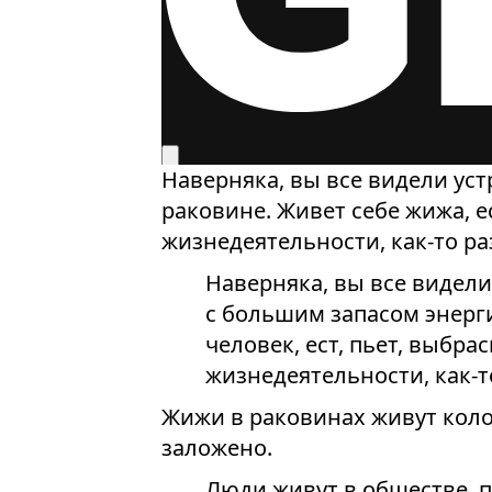
Наверняка, вы все видели уст
раковине. Живет себе жижа, е
жизнедеятельности, как-то р
Наверняка, вы все видели
с большим запасом энерги
человек, ест, пьет, выбр
жизнедеятельности, как-т
Жижи в раковинах живут колон
заложено.
Люди живут в обществе, 