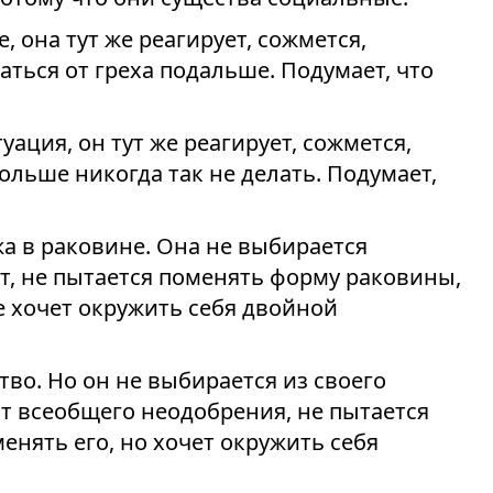
, она тут же реагирует, сожмется,
аться от греха подальше. Подумает, что
уация, он тут же реагирует, сожмется,
больше никогда так не делать. Подумает,
 в раковине. Она не выбирается
ет, не пытается поменять форму раковины,
е хочет окружить себя двойной
во. Но он не выбирается из своего
от всеобщего неодобрения, не пытается
нять его, но хочет окружить себя