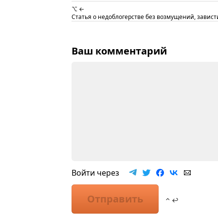
⌥ ←
Статья о недоблогерстве без возмущений, завис
Ваш комментарий
Войти через
Отправить
⌃ ↩