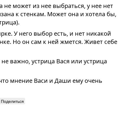
а не может из нее выбраться, у нее нет
ана к стенкам. Может она и хотела бы,
трица).
рке. У него выбор есть, и нет никакой
нке. Но он сам к ней жмется. Живет себе
м не важно, устрица Вася или устрица
 что мнение Васи и Даши ему очень
Поделиться