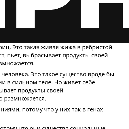
риц. Это такая живая жижа в ребристой
ст, пьет, выбрасывает продукты своей
азмножается.
 человека. Это такое существо вроде бы
и в сильном теле. Но живет себе
асывает продукты своей
о размножается.
иями, потому что у них так в генах
потому что они существа социальные.