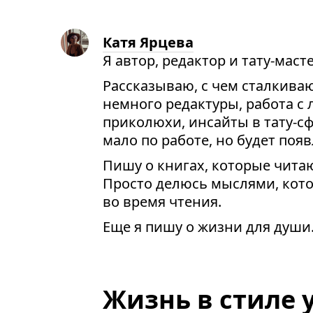
Катя Ярцева
Я автор, редактор и тату-масте
Рассказываю, с чем сталкиваю
немного редактуры, работа с
приколюхи, инсайты в тату-сф
мало по работе, но будет появ
Пишу о книгах, которые читаю
Просто делюсь мыслями, кот
во время чтения.
Еще я пишу о жизни для души
Жизнь в стиле 